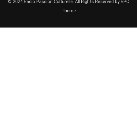
© 2024 Radio Passion Culturelle. All Rights Reserved by
RPC
Theme