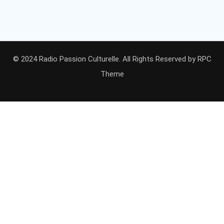
© 2024 Radio Passion Culturelle. All Rights Reserved by
RPC
Theme