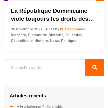
La République Dominicaine
viole toujours les droits des
Haïtiens
26 novembre 2022
Post By
kristeenshade5
Diaspora
,
Diplomatie
,
Diversité
,
Education
,
Géopolitique
,
Histoire
,
News
,
Politique
Articles récents
À Frankétienne, l’inébranlable