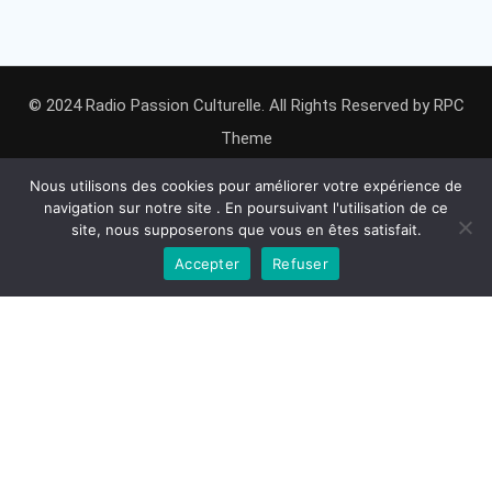
© 2024 Radio Passion Culturelle. All Rights Reserved by
RPC
Theme
Nous utilisons des cookies pour améliorer votre expérience de
navigation sur notre site . En poursuivant l'utilisation de ce
site, nous supposerons que vous en êtes satisfait.
Accepter
Refuser