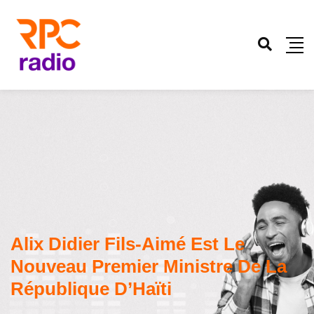
Alix Didier Fils-Aimé Est Le
Nouveau Premier Ministre De La
République D’Haïti