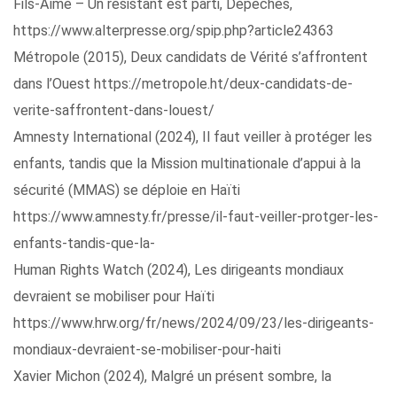
Fils-Aîmé – Un résistant est parti, Dépêches,
https://www.alterpresse.org/spip.php?article24363
Métropole (2015), Deux candidats de Vérité s’affrontent
dans l’Ouest https://metropole.ht/deux-candidats-de-
verite-saffrontent-dans-louest/
Amnesty International (2024), Il faut veiller à protéger les
enfants, tandis que la Mission multinationale d’appui à la
sécurité (MMAS) se déploie en Haïti
https://www.amnesty.fr/presse/il-faut-veiller-protger-les-
enfants-tandis-que-la-
Human Rights Watch (2024), Les dirigeants mondiaux
devraient se mobiliser pour Haïti
https://www.hrw.org/fr/news/2024/09/23/les-dirigeants-
mondiaux-devraient-se-mobiliser-pour-haiti
Xavier Michon (2024), Malgré un présent sombre, la