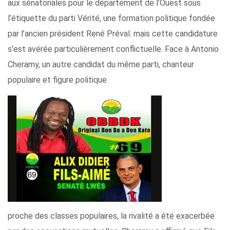
aux sénatoriales pour le département de l’Ouest sous
l’étiquette du parti Vérité, une formation politique fondée
par l’ancien président René Préval. mais cette candidature
s’est avérée particulièrement conflictuelle. Face à Antonio
Cheramy, un autre candidat du même parti, chanteur
populaire et figure politique
proche des classes populaires, la rivalité a été exacerbée