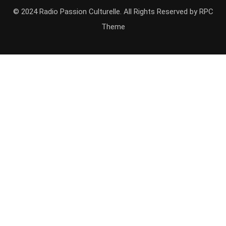
© 2024 Radio Passion Culturelle. All Rights Reserved by
RPC
Theme