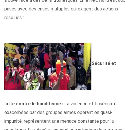
trouve face à des défis titanesques. En effet, Haïti est aux
prises avec des crises multiples qui exigent des actions
résolues :
Sécurité et
lutte contre le banditisme :
La violence et l’insécurité,
exacerbées par des groupes armés opérant en quasi-
impunité, représentent une menace constante pour la
population. Fils-Aimé a annoncé son intention de renforcer