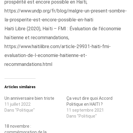
prospérité est encore possible en Haïti,
https://www.undp.org/fr/blog/malgre-un-present-sombre-
la-prosperite-est-encore-possible-en-haiti
Haiti Libre (2020), Haïti – FMI : Évaluation de l’économie
haïtienne et recommandations,
https://www.haitilibre.com/article-29931-haiti-fmi-
evaluation-de-l-economie-haitienne-et-
recommandations.html
Articles similaires
Un anniversaire bien triste
Ça veut dire quoi Accord
11 juillet 2022
Politique en HAITI ?
Dans "Politique"
11 septembre 2021
Dans "Politique"
18 novembre :
commémoration de la