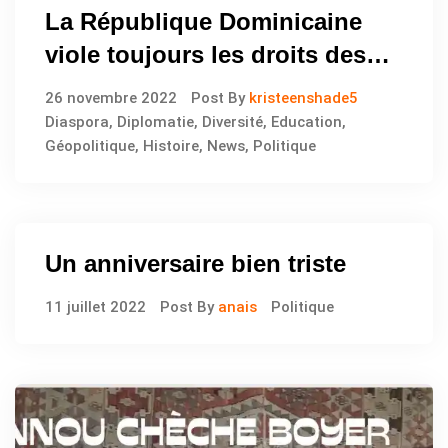
La République Dominicaine
viole toujours les droits des
Haïtiens
26 novembre 2022
Post By
kristeenshade5
Diaspora
,
Diplomatie
,
Diversité
,
Education
,
Géopolitique
,
Histoire
,
News
,
Politique
Un anniversaire bien triste
11 juillet 2022
Post By
anais
Politique