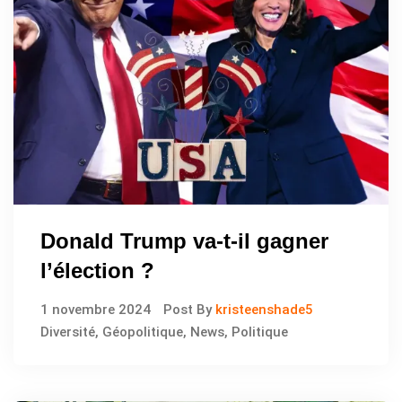
Donald Trump va-t-il gagner
l’élection ?
1 novembre 2024
Post By
kristeenshade5
Diversité
,
Géopolitique
,
News
,
Politique