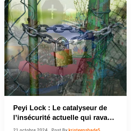
Peyi Lock : Le catalyseur de
l’insécurité actuelle qui ravage
Haïti
21 octobre 2024
Post By
kristeenshade5