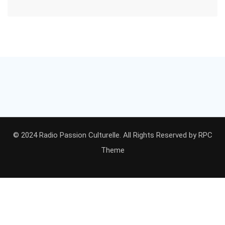
© 2024 Radio Passion Culturelle. All Rights Reserved by
RPC
Theme