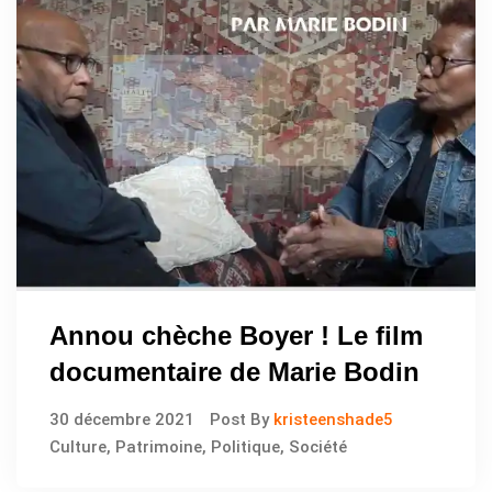
Annou chèche Boyer ! Le film
documentaire de Marie Bodin
30 décembre 2021
Post By
kristeenshade5
Culture
,
Patrimoine
,
Politique
,
Société