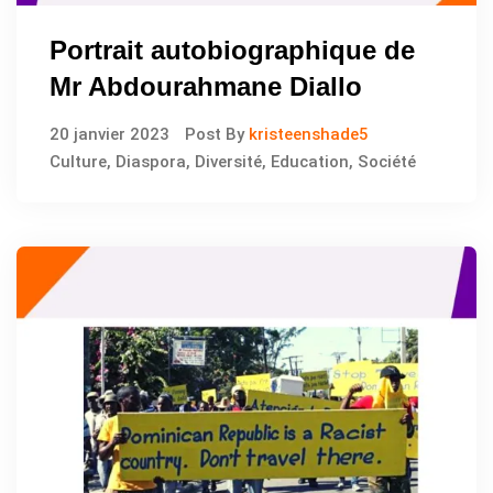
Portrait autobiographique de
Mr Abdourahmane Diallo
20 janvier 2023
Post By
kristeenshade5
Culture
,
Diaspora
,
Diversité
,
Education
,
Société