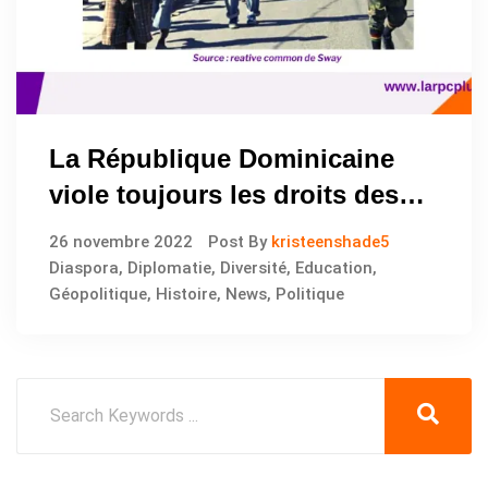
La République Dominicaine
viole toujours les droits des
Haïtiens
26 novembre 2022
Post By
kristeenshade5
Diaspora
,
Diplomatie
,
Diversité
,
Education
,
Géopolitique
,
Histoire
,
News
,
Politique