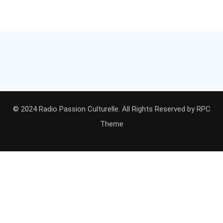
© 2024 Radio Passion Culturelle. All Rights Reserved by
RPC
Theme