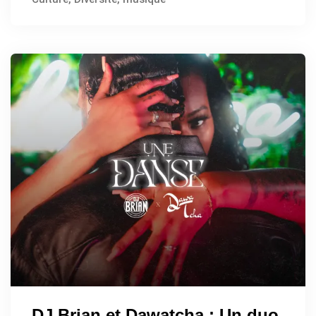
DJ Brian et Dawatcha : Un duo