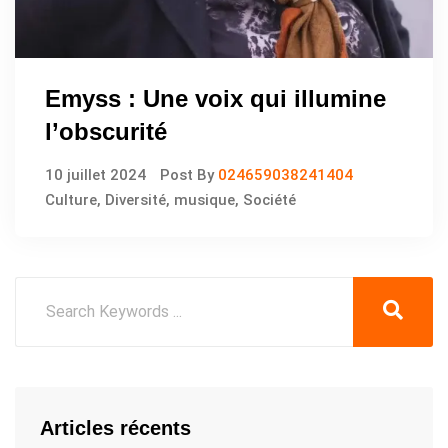
Emyss : Une voix qui illumine
l’obscurité
10 juillet 2024
Post By
024659038241404
Culture
,
Diversité
,
musique
,
Société
Articles récents