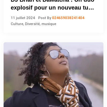
explosif pour un nouveau tube
!
11 juillet 2024
Post By
024659038241404
Culture
,
Diversité
,
musique