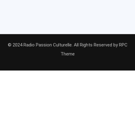
© 2024 Radio Passion Culturelle. All Rights Reserved by
RPC
Theme