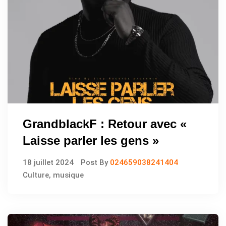
GrandblackF : Retour avec «
Laisse parler les gens »
18 juillet 2024
Post By
024659038241404
Culture
,
musique