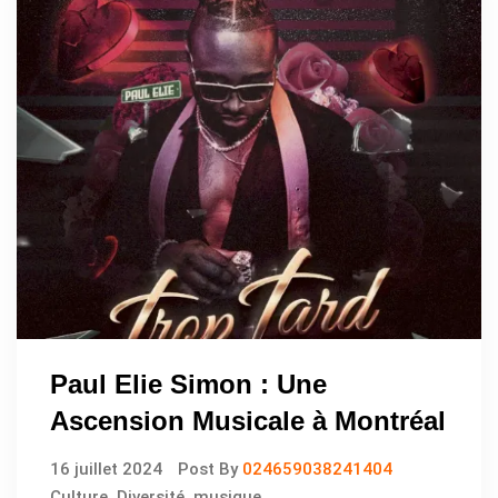
Paul Elie Simon : Une
Ascension Musicale à Montréal
16 juillet 2024
Post By
024659038241404
Culture
,
Diversité
,
musique