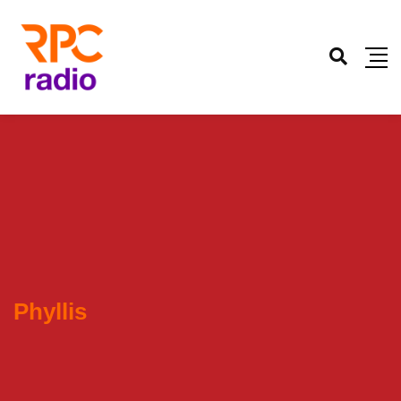
Phyllis