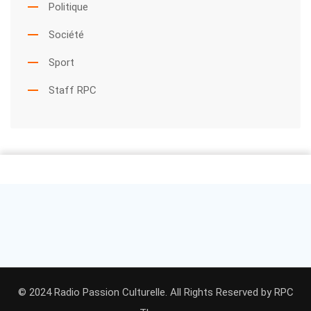
Politique
Société
Sport
Staff RPC
© 2024 Radio Passion Culturelle. All Rights Reserved by
RPC