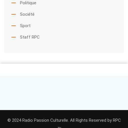
Politique
Société
Sport
Staff RPC
© 2024 Radio Passion Culturelle. All Rights Reserved by
RPC