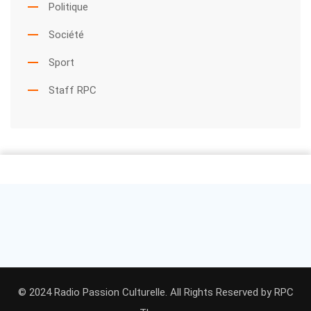
Politique
Société
Sport
Staff RPC
© 2024 Radio Passion Culturelle. All Rights Reserved by
RPC