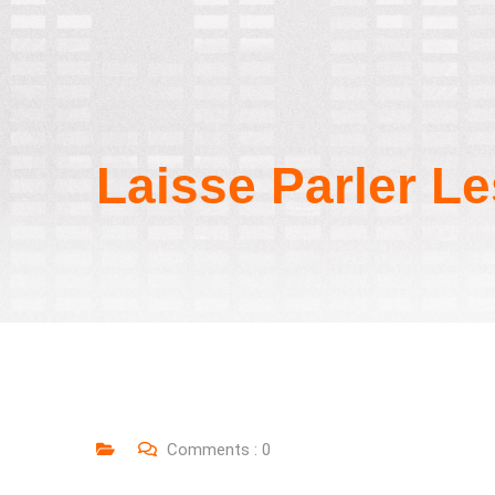
Laisse Parler L
Comments :
0