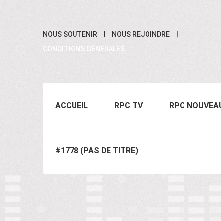
NOUS SOUTENIR
NOUS REJOINDRE
CONDITIONS GÉNÉRALES
ACCUEIL
RPC TV
RPC NOUVEA
#1778 (PAS DE TITRE)