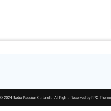
© 2024 Radio Passion Culturelle. All Rights Reserved by
RPC Theme