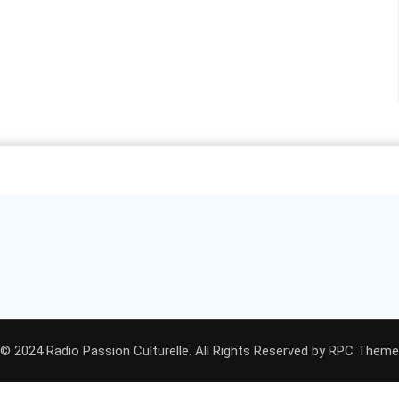
© 2024 Radio Passion Culturelle. All Rights Reserved by
RPC Theme