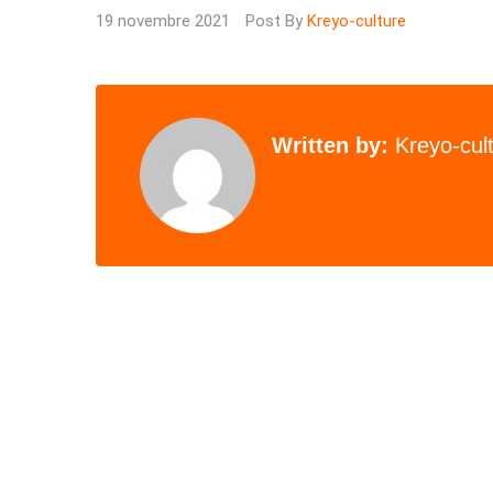
19 novembre 2021
Post By
Kreyo-culture
Written by:
Kreyo-cul