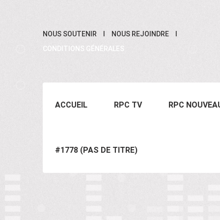
NOUS SOUTENIR
NOUS REJOINDRE
CONDITIONS GÉNÉRALES
ACCUEIL
RPC TV
RPC NOUVEA
#1778 (PAS DE TITRE)