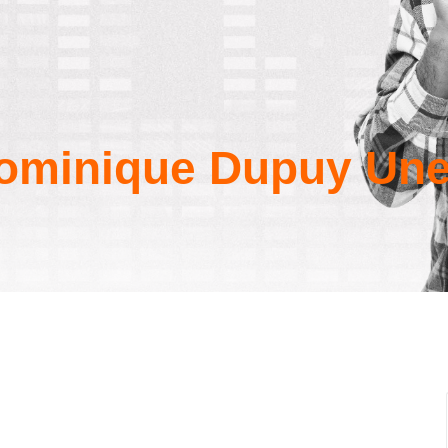
ominique Dupuy Un