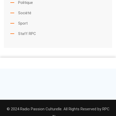
Politique
Société
Sport
Staff RPC
© 2024 Radio Passion Culturelle. All Rights Reserved by
RPC