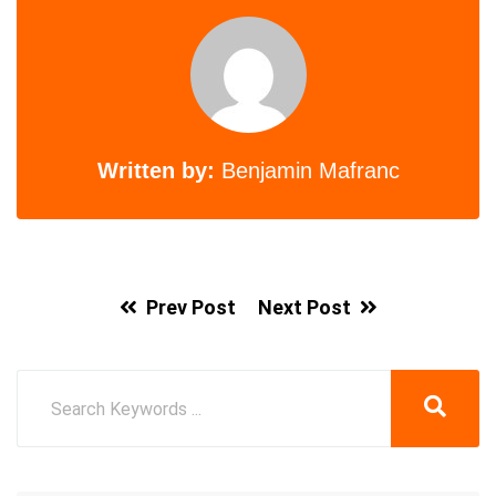
Written by:
Benjamin Mafranc
Prev Post
Next Post