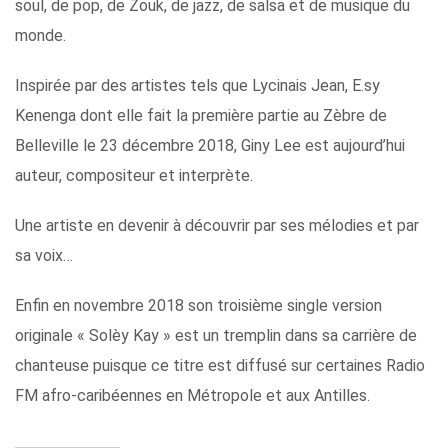
soul, de pop, de Zouk, de jazz, de salsa et de musique du
monde.
Inspirée par des artistes tels que Lycinais Jean, E.sy
Kenenga dont elle fait la première partie au Zèbre de
Belleville le 23 décembre 2018, Giny Lee est aujourd’hui
auteur, compositeur et interprète.
Une artiste en devenir à découvrir par ses mélodies et par
sa voix…
Enfin en novembre 2018 son troisième single version
originale « Solèy Kay » est un tremplin dans sa carrière de
chanteuse puisque ce titre est diffusé sur certaines Radio
FM afro-caribéennes en Métropole et aux Antilles.