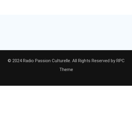
© 2024 Radio Passion Culturelle. All Rights Reserved by
RPC
Theme