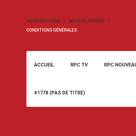
NOUS SOUTENIR
NOUS REJOINDRE
CONDITIONS GÉNÉRALES
ACCUEIL
RPC TV
RPC NOUVEA
#1778 (PAS DE TITRE)