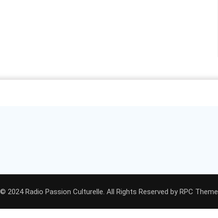
© 2024 Radio Passion Culturelle. All Rights Reserved by
RPC Theme