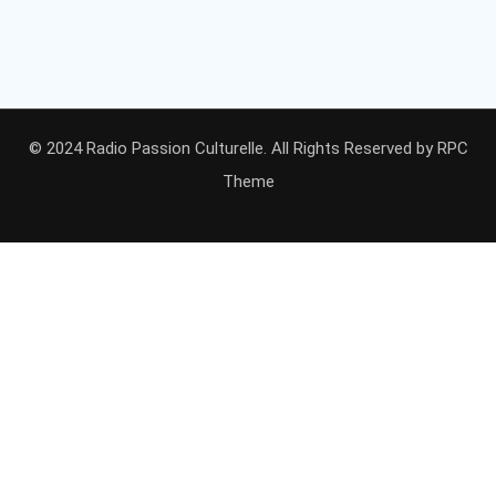
© 2024 Radio Passion Culturelle. All Rights Reserved by
RPC
Theme