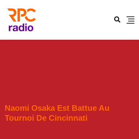
Naomi Osaka Est Battue Au
Tournoi De Cincinnati