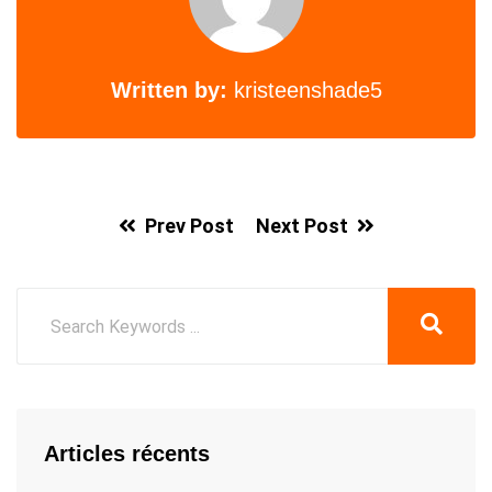
Written by:
kristeenshade5
Prev Post
Next Post
Articles récents