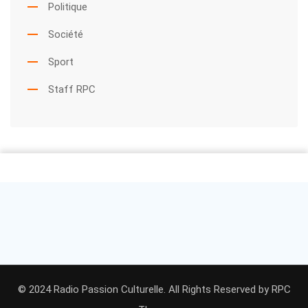
Politique
Société
Sport
Staff RPC
© 2024 Radio Passion Culturelle. All Rights Reserved by
RPC