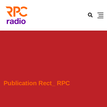
Publication Rect_ RPC