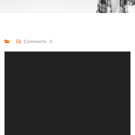
Comments :
0
Lecteur
vidéo