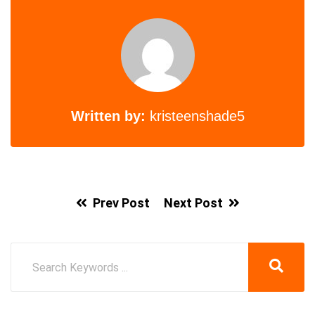
Written by:
kristeenshade5
Prev Post
Next Post