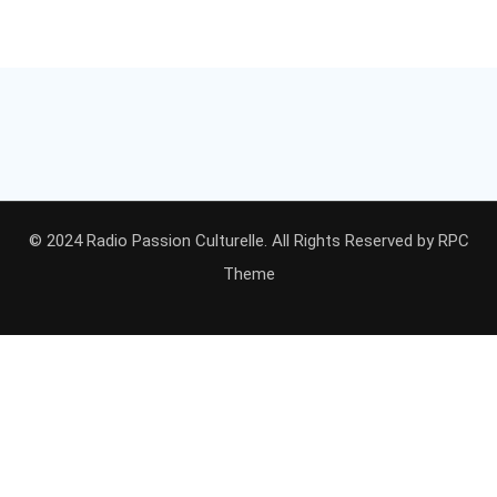
© 2024 Radio Passion Culturelle. All Rights Reserved by
RPC
Theme