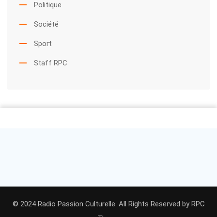
Politique
Société
Sport
Staff RPC
© 2024 Radio Passion Culturelle. All Rights Reserved by
RPC