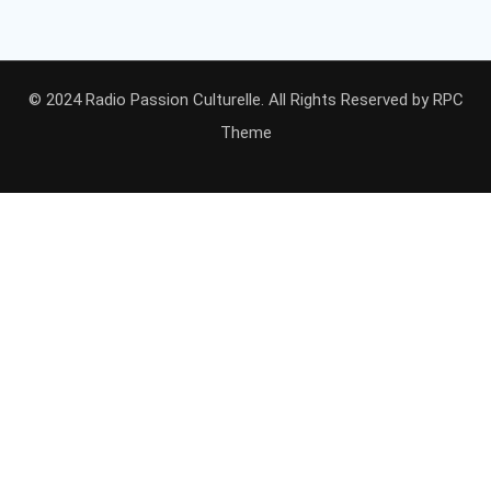
© 2024 Radio Passion Culturelle. All Rights Reserved by
RPC
Theme