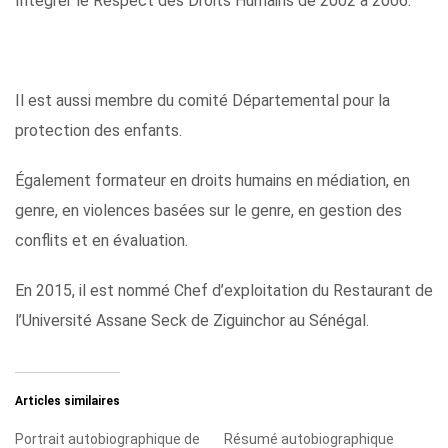
Intégrer le Respect des Droits Humains de 2002 à 2006.
Il est aussi membre du comité Départemental pour la
protection des enfants.
Également formateur en droits humains en médiation, en
genre, en violences basées sur le genre, en gestion des
conflits et en évaluation.
En 2015, il est nommé Chef d’exploitation du Restaurant de
l’Université Assane Seck de Ziguinchor au Sénégal.
Articles similaires
Portrait autobiographique de
Résumé autobiographique