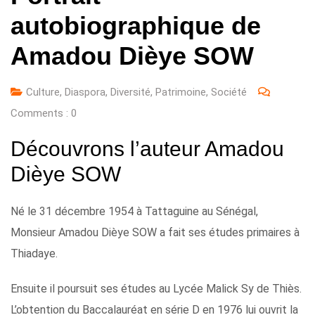
autobiographique de
Amadou Dièye SOW
Culture
,
Diaspora
,
Diversité
,
Patrimoine
,
Société
Comments :
0
Découvrons l’auteur
Amadou
Dièye SOW
Né le 31 décembre 1954 à Tattaguine au Sénégal,
Monsieur Amadou Dièye SOW a fait ses études primaires à
Thiadaye.
Ensuite il poursuit ses études au Lycée Malick Sy de Thiès.
L’obtention du Baccalauréat en série D en 1976 lui ouvrit la