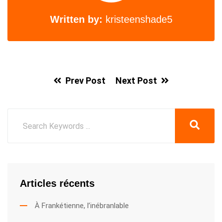
Written by:
kristeenshade5
Prev Post
Next Post
Articles récents
À Frankétienne, l’inébranlable