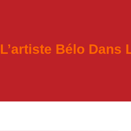
’artiste Bélo Dans L