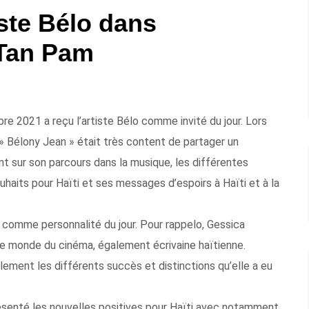
iste Bélo dans
 Tan Pam
e 2021 a reçu l’artiste Bélo comme invité du jour. Lors
» Bélony Jean » était très content de partager un
 sur son parcours dans la musique, les différentes
souhaits pour Haïti et ses messages d’espoirs à Haïti et à la
s comme personnalité du jour. Pour rappelo, Gessica
le monde du cinéma, également écrivaine haïtienne.
palement les différents succès et distinctions qu’elle a eu
 présenté les nouvelles positives pour Haïti avec notamment