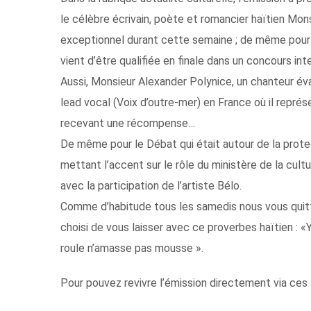
le célèbre écrivain, poète et romancier haïtien Mons
exceptionnel durant cette semaine ; de même pour 
vient d’être qualifiée en finale dans un concours int
Aussi, Monsieur Alexander Polynice, un chanteur éva
lead vocal (Voix d’outre-mer) en France où il représ
recevant une récompense…
De même pour le Débat qui était autour de la protec
mettant l’accent sur le rôle du ministère de la cultu
avec la participation de l’artiste Bélo.
Comme d’habitude tous les samedis nous vous quitt
choisi de vous laisser avec ce proverbes haïtien : «Y
roule n’amasse pas mousse ».
Pour pouvez revivre l’émission directement via ces l