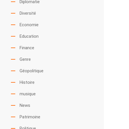
Diplomatie
Diversité
Economie
Education
Finance
Genre
Géopolitique
Histoire
musique
News
Patrimoine
Politique