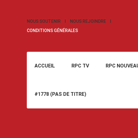
NOUS SOUTENIR
NOUS REJOINDRE
CONDITIONS GÉNÉRALES
ACCUEIL
RPC TV
RPC NOUVEA
#1778 (PAS DE TITRE)