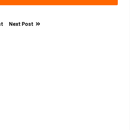
st
Next Post