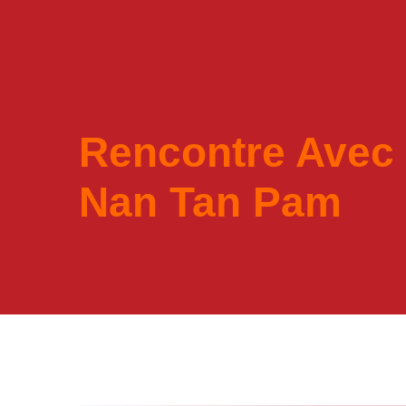
Rencontre Avec L
Nan Tan Pam