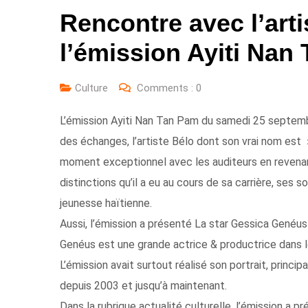
Rencontre avec l’art
l’émission Ayiti Nan
Culture
Comments :
0
L’émission Ayiti Nan Tan Pam du samedi 25 septembr
des échanges, l’artiste Bélo dont son vrai nom est 
moment exceptionnel avec les auditeurs en revenant
distinctions qu’il a eu au cours de sa carrière, ses 
jeunesse haïtienne.
Aussi, l’émission a présenté La star Gessica Genéu
Genéus est une grande actrice & productrice dans 
L’émission avait surtout réalisé son portrait, princi
depuis 2003 et jusqu’à maintenant.
Dans la rubrique actualité culturelle, l’émission a