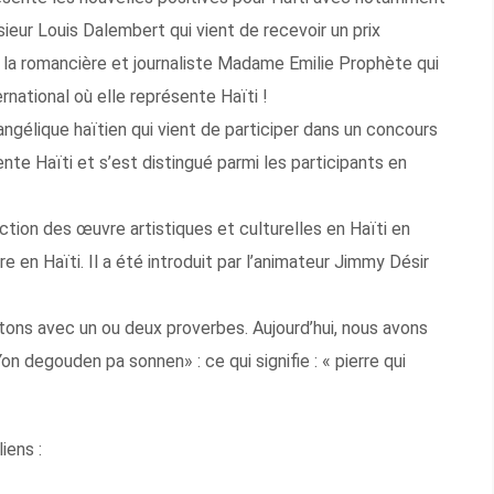
ieur Louis Dalembert qui vient de recevoir un prix
la romancière et journaliste Madame Emilie Prophète qui
ernational où elle représente Haïti !
ngélique haïtien qui vient de participer dans un concours
ente Haïti et s’est distingué parmi les participants en
tion des œuvre artistiques et culturelles en Haïti en
re en Haïti. Il a été introduit par l’animateur Jimmy Désir
ons avec un ou deux proverbes. Aujourd’hui, nous avons
on degouden pa sonnen» : ce qui signifie : « pierre qui
iens :