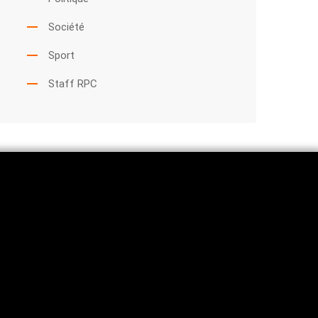
Société
Sport
Staff RPC