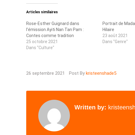
Articles similaires
Rose-Esther Guignard dans
Portrait de Mad
l’émission Ayiti Nan Tan Pam :
Hilaire
Contes comme tradition
23 août 2021
25 octobre 2021
Dans "Genre"
Dans "Culture"
26 septembre 2021
Post By
kristeenshade5
Written by:
kristeens