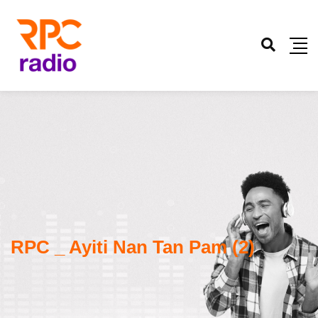
RPC _ Ayiti Nan Tan Pam (2)