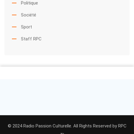
Politique
Société
Sport
Staff RPC
© 2024 Radio Passion Culturelle. All Rights Reserved by
RPC