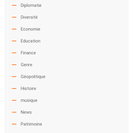
Diplomatie
Diversité
Economie
Education
Finance
Genre
Géopolitique
Histoire
musique
News
Patrimoine