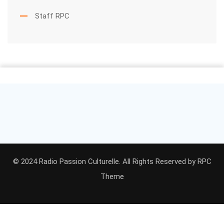
Staff RPC
© 2024 Radio Passion Culturelle. All Rights Reserved by
RPC
Theme