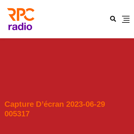
Capture D’écran 2023-06-29
005317