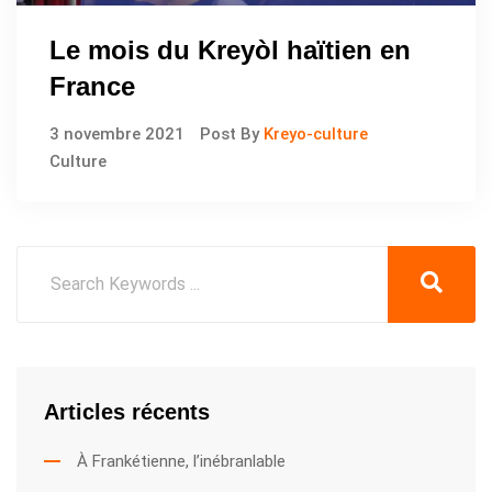
Le mois du Kreyòl haïtien en
France
3 novembre 2021
Post By
Kreyo-culture
Culture
Articles récents
À Frankétienne, l’inébranlable