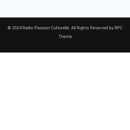
© 2024 Radio Passion Culturelle. All Rights Reserved by
RPC
Theme