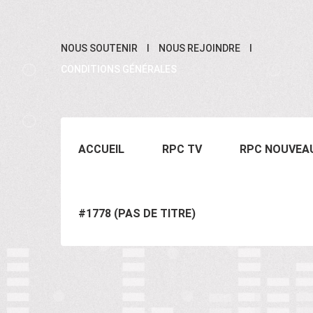
NOUS SOUTENIR
NOUS REJOINDRE
CONDITIONS GÉNÉRALES
ACCUEIL
RPC TV
RPC NOUVEA
#1778 (PAS DE TITRE)