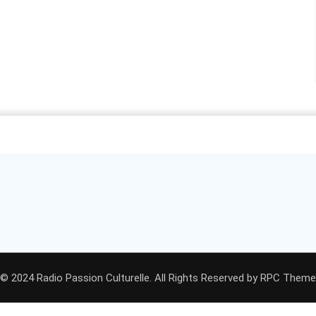
© 2024 Radio Passion Culturelle. All Rights Reserved by
RPC Theme