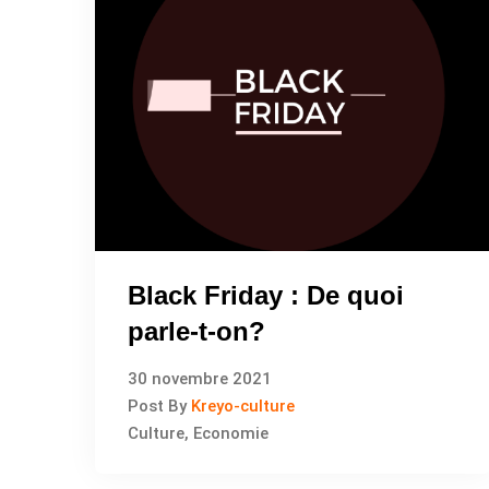
Black Friday : De quoi
parle-t-on?
30 novembre 2021
Post By
Kreyo-culture
Culture
,
Economie