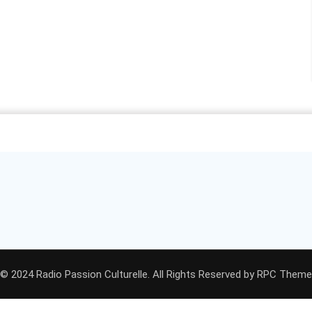
© 2024 Radio Passion Culturelle. All Rights Reserved by
RPC Theme