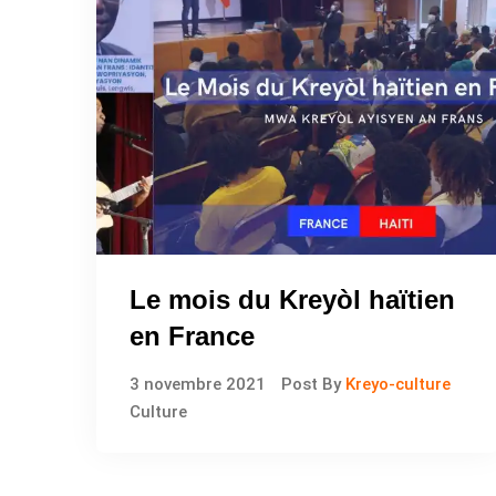
Le mois du Kreyòl haïtien
en France
3 novembre 2021
Post By
Kreyo-culture
Culture