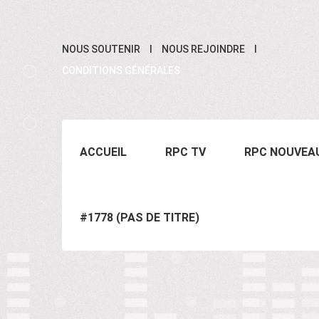
NOUS SOUTENIR
NOUS REJOINDRE
CONDITIONS GÉNÉRALES
ACCUEIL
RPC TV
RPC NOUVEA
#1778 (PAS DE TITRE)