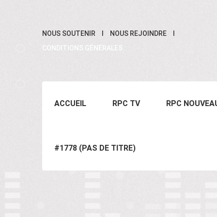
NOUS SOUTENIR
NOUS REJOINDRE
CONDITIONS GÉNÉRALES
ACCUEIL
RPC TV
RPC NOUVEA
#1778 (PAS DE TITRE)