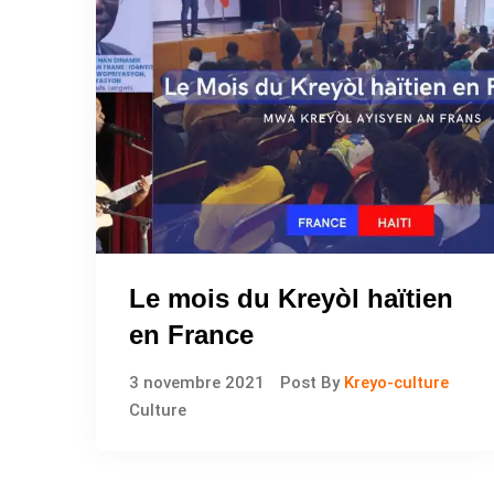
Le mois du Kreyòl haïtien
en France
3 novembre 2021
Post By
Kreyo-culture
Culture