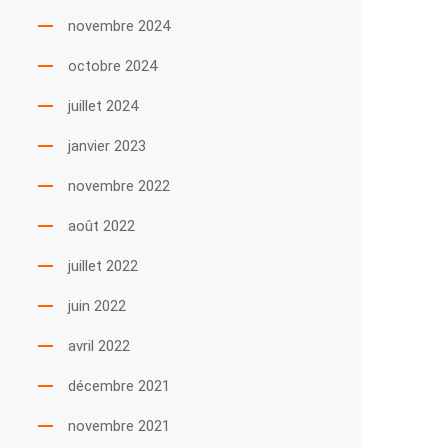
novembre 2024
octobre 2024
juillet 2024
janvier 2023
novembre 2022
août 2022
juillet 2022
juin 2022
avril 2022
décembre 2021
novembre 2021