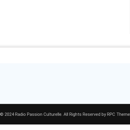
© 2024 Radio Passion Culturelle. All Rights Reserved by
RPC Theme