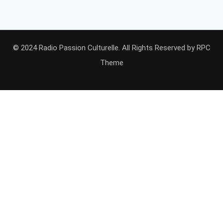
© 2024 Radio Passion Culturelle. All Rights Reserved by
RPC
Theme