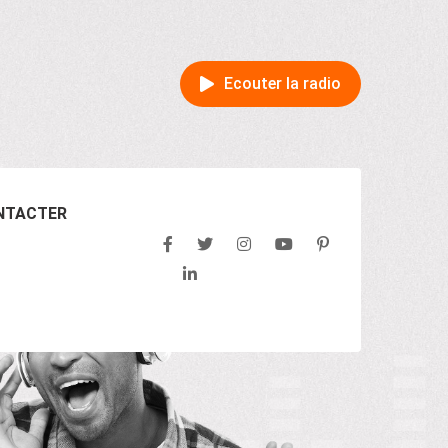
Ecouter la radio
NTACTER