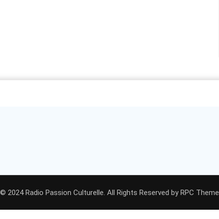
© 2024 Radio Passion Culturelle. All Rights Reserved by
RPC Theme