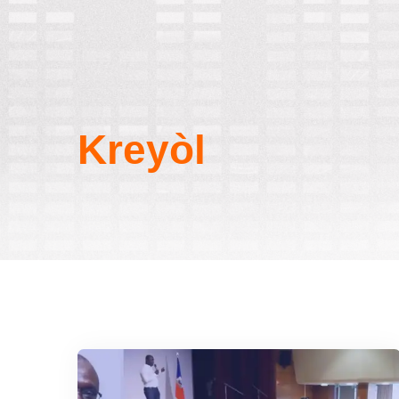
Kreyòl