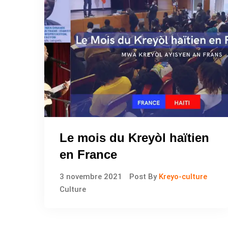
Le mois du Kreyòl haïtien
en France
3 novembre 2021
Post By
Kreyo-culture
Culture