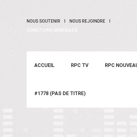
NOUS SOUTENIR
NOUS REJOINDRE
CONDITIONS GÉNÉRALES
ACCUEIL
RPC TV
RPC NOUVEA
#1778 (PAS DE TITRE)