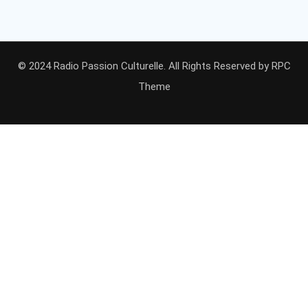
© 2024 Radio Passion Culturelle. All Rights Reserved by
RPC
Theme