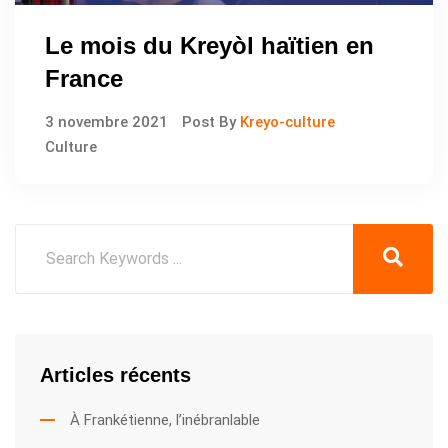
Le mois du Kreyòl haïtien en
France
3 novembre 2021
Post By
Kreyo-culture
Culture
Articles récents
À Frankétienne, l’inébranlable