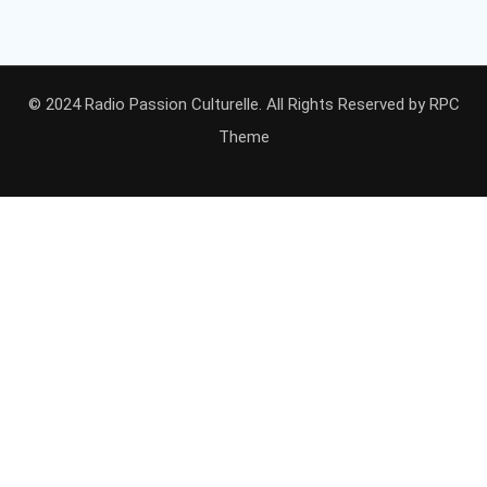
© 2024 Radio Passion Culturelle. All Rights Reserved by
RPC
Theme