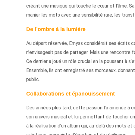
créant une musique qui touche le cœur et l’âme. Sa
manier les mots avec une sensibilité rare, les tran
De l’ombre à la lumière
Au départ réservée, Emyss considérait ses écrits c
n’envisageait pas de partager. Mais une rencontre 
Ce dernier a joué un rôle crucial en la poussant à s
Ensemble, ils ont enregistré ses morceaux, donnant
public.
Collaborations et épanouissement
Des années plus tard, cette passion l’a amenée à co
son univers musical et lui permettant de toucher un
à la réalisation d’un album qui, au-delà des mots 
artistique, empreinte d’émotion et de résilience.