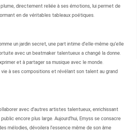
 plume, directement reliée à ses émotions, lui permet de
sformant en de véritables tableaux poétiques.
omme un jardin secret, une part intime d’elle-même qu’elle
fortuite avec un beatmaker talentueux a changé la donne.
’exprimer et à partager sa musique avec le monde.
 vie à ses compositions et révélant son talent au grand
llaborer avec d’autres artistes talentueux, enrichissant
 public encore plus large. Aujourd’hui, Emyss se consacre
et des mélodies, dévoilera l’essence même de son âme