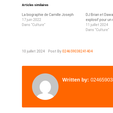
Articles similaires
La biographie de Camille Joseph
DJ Brian et Dawa
17 juin 2022
explosif pour un
Dans "Culture"
11 juillet 2024
Dans "Culture"
10 juillet 2024
Post By
024659038241404
Written by:
02465903