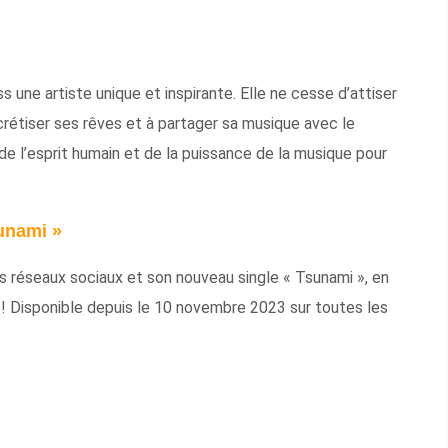
 une artiste unique et inspirante. Elle ne cesse d’attiser
crétiser ses rêves et à partager sa musique avec le
e l’esprit humain et de la puissance de la musique pour
unami »
s réseaux sociaux et son nouveau single « Tsunami », en
e ! Disponible depuis le 10 novembre 2023 sur toutes les