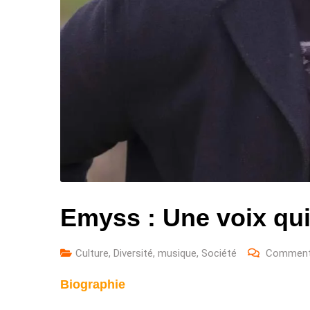
Emyss : Une voix qui 
Culture
,
Diversité
,
musique
,
Société
Comment
Biographie