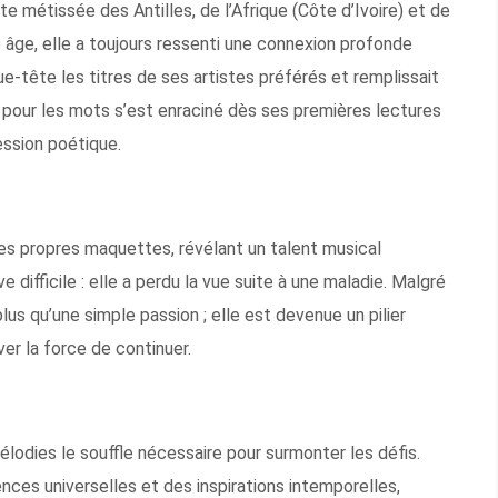
e métissée des Antilles, de l’Afrique (Côte d’Ivoire) et de
 âge, elle a toujours ressenti une connexion profonde
tue-tête les titres de ses artistes préférés et remplissait
pour les mots s’est enraciné dès ses premières lectures
ession poétique.
s propres maquettes, révélant un talent musical
e difficile : elle a perdu la vue suite à une maladie. Malgré
us qu’une simple passion ; elle est devenue un pilier
er la force de continuer.
lodies le souffle nécessaire pour surmonter les défis.
ces universelles et des inspirations intemporelles,