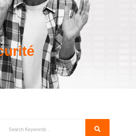
curité