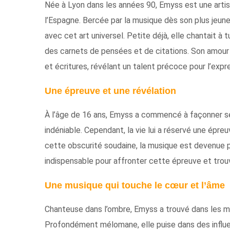
Née à Lyon dans les années 90, Emyss est une artist
l’Espagne. Bercée par la musique dès son plus jeune
avec cet art universel. Petite déjà, elle chantait à 
des carnets de pensées et de citations. Son amour 
et écritures, révélant un talent précoce pour l’expr
Une épreuve et une révélation
À l’âge de 16 ans, Emyss a commencé à façonner se
indéniable. Cependant, la vie lui a réservé une épreuv
cette obscurité soudaine, la musique est devenue pl
indispensable pour affronter cette épreuve et trouv
Une musique qui touche le cœur et l’âme
Chanteuse dans l’ombre, Emyss a trouvé dans les mé
Profondément mélomane, elle puise dans des influen