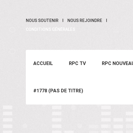
NOUS SOUTENIR
NOUS REJOINDRE
CONDITIONS GÉNÉRALES
ACCUEIL
RPC TV
RPC NOUVEA
#1778 (PAS DE TITRE)