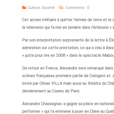
Culture
,
Société
Comments :
0
Cet ancien militaire à quitter l’armée de terre et l
la télévision qui l’a mis en lumière dans l’émission 
Par son interprétation surprenante de la lettre à É
admiration sur cette prestation, ce qui a valu à Alex
« juste pour rire en 2008 » dans le spectacle Mabou
De retour en France, Alexandre sera remarqué dans
scènes françaises première partie de Calogero et 
invité par Olivier VILLA mais aussi au théâtre du Ch
dernièrement au Casino de Paris.
Alexandre Chassagnac a gagné sa place en nationale
performer » qui l’a emmené à jouer en Chine au Québ