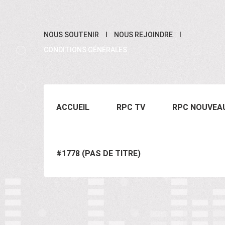
NOUS SOUTENIR
NOUS REJOINDRE
CONDITIONS GÉNÉRALES
ACCUEIL
RPC TV
RPC NOUVEA
#1778 (PAS DE TITRE)