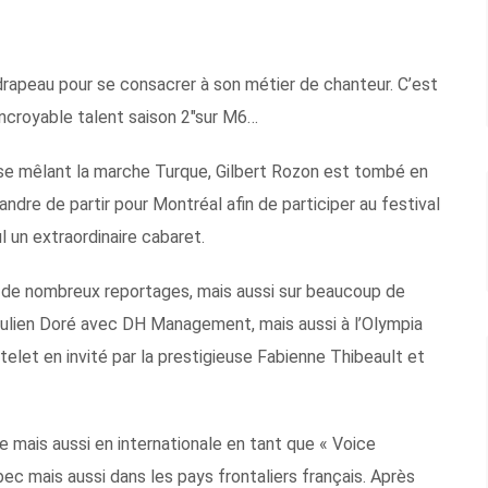
e drapeau pour se consacrer à son métier de chanteur. C’est
« incroyable talent saison 2″sur M6…
lise mêlant la marche Turque, Gilbert Rozon est tombé en
andre de partir pour Montréal afin de participer au festival
l un extraordinaire cabaret.
 de nombreux reportages, mais aussi sur beaucoup de
Julien Doré avec DH Management, mais aussi à l’Olympia
âtelet en invité par la prestigieuse Fabienne Thibeault et
 mais aussi en internationale en tant que « Voice
ec mais aussi dans les pays frontaliers français. Après