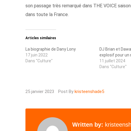
son passage très remarqué dans THE VOICE saison 2,
dans toute la France.
Articles similaires
La biographie de Dany Lony
DJ Brian et Dawa
17 juin 2022
explosif pour un
Dans "Culture"
11 juillet 2024
Dans "Culture"
25 janvier 2023
Post By
kristeenshade5
Written by:
kristeens