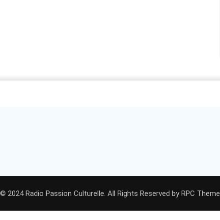
© 2024 Radio Passion Culturelle. All Rights Reserved by
RPC Theme