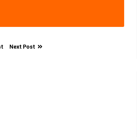
st
Next Post