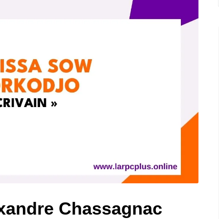
exandre Chassagnac