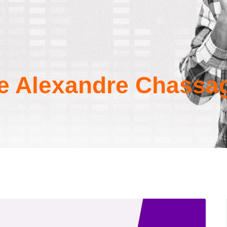
De Alexandre Chassa