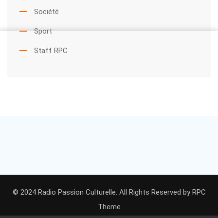
Société
Sport
Staff RPC
© 2024 Radio Passion Culturelle. All Rights Reserved by
RPC
Theme