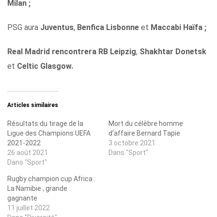
Milan ;
PSG aura
Juventus
,
Benfica Lisbonne
et
Maccabi Haïfa ;
Real Madrid rencontrera
RB Leipzig
,
Shakhtar Donetsk
et
Celtic Glasgow.
Articles similaires
Résultats du tirage de la
Mort du célèbre homme
Ligue des Champions UEFA
d’affaire Bernard Tapie
2021-2022
3 octobre 2021
26 août 2021
Dans "Sport"
Dans "Sport"
Rugby champion cup Africa :
La Namibie , grande
gagnante
11 juillet 2022