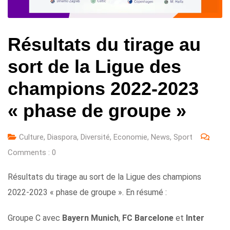
Résultats du tirage au
sort de la Ligue des
champions 2022-2023
« phase de groupe »
Culture
,
Diaspora
,
Diversité
,
Economie
,
News
,
Sport
Comments :
0
Résultats du tirage au sort de la Ligue des champions
2022-2023 « phase de groupe ». En résumé :
Groupe C avec
Bayern Munich
,
FC Barcelone
et
Inter