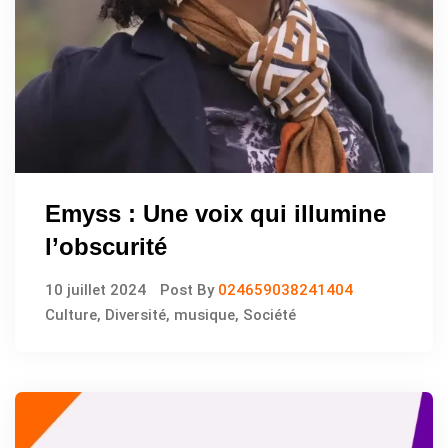
Emyss : Une voix qui illumine
l’obscurité
10 juillet 2024
Post By
024659038241404
Culture
,
Diversité
,
musique
,
Société