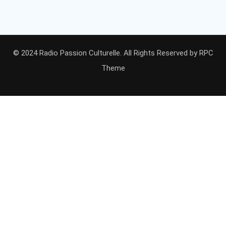
© 2024 Radio Passion Culturelle. All Rights Reserved by
RPC
Theme