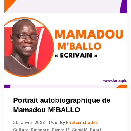
Portrait autobiographique de
Mamadou M’BALLO
20 janvier 2023
Post By
kristeenshade5
Culture
,
Diaspora
,
Diversité
,
Société
,
Sport