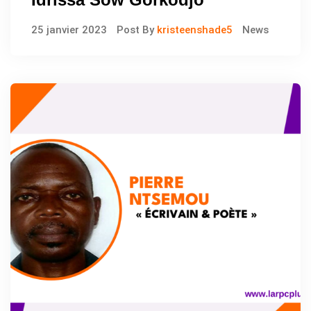
25 janvier 2023
Post By
kristeenshade5
News