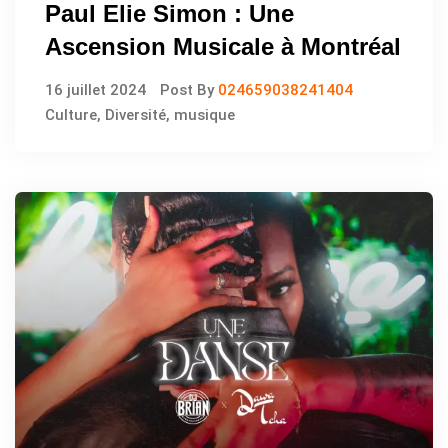
Paul Elie Simon : Une
Ascension Musicale à Montréal
16 juillet 2024
Post By
024659038241404
Culture
,
Diversité
,
musique