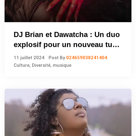
DJ Brian et Dawatcha : Un duo
explosif pour un nouveau tube
!
11 juillet 2024
Post By
024659038241404
Culture
,
Diversité
,
musique