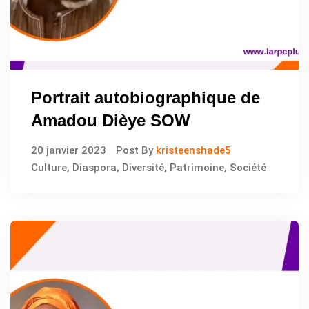
Portrait autobiographique de
Amadou Dièye SOW
20 janvier 2023
Post By
kristeenshade5
Culture
,
Diaspora
,
Diversité
,
Patrimoine
,
Société