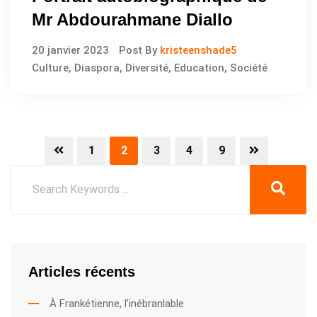
Mr Abdourahmane Diallo
20 janvier 2023
Post By
kristeenshade5
Culture
,
Diaspora
,
Diversité
,
Education
,
Société
1
2
3
4
9
Articles récents
À Frankétienne, l’inébranlable